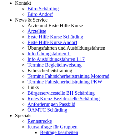
Kontakt
Büro Schärding
Büro Andorf
News & Service
Ärzte und Erste Hilfe Kurse
Ärzteliste
Erste Hilfe Kurse Schärding
Erste Hilfe Kurse Andorf
Übungsfahrten und Ausbildungsfahrten
Info Übungsfahrten L
Info Ausbildungsfahrten L17
Termine Begleiteinweisung
Fahrsicherheitstraining
Termine Fahrsicherheitstraining Motorrad
Termine Fahrsicherheitstraining PKW
Links
Bürgerservicestelle BH Schärding
Rotes Kreuz Bezirksstelle Schärding
Anforderungen Passbild
ÖAMTC Schärding
Specials
Rennstrecke
Kursanfrage für Gruppen
Beiträge bearbeiten