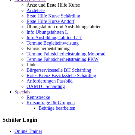
Ärzte und Erste Hilfe Kurse
Ärzteliste
Erste Hilfe Kurse Schärding
Erste Hilfe Kurse Andorf
Übungsfahrten und Ausbildungsfahrten
Info Übungsfahrten L
Info Ausbildungsfahrten L17
Termine Begleiteinweisung
Fahrsicherheitstraining
Termine Fahrsicherheitstraining Motorrad
Termine Fahrsicherheitstraining PKW
Links
Bürgerservicestelle BH Schärding
Rotes Kreuz Bezirksstelle Schärding
Anforderungen Passbild
ÖAMTC Schärding
Specials
Rennstrecke
Kursanfrage für Gruppen
Beiträge bearbeiten
Schüler Login
Online Trainer