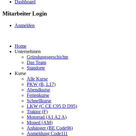
Dashboard
Mitarbeiter Login
Anmelden
Home
Unternehmen
Gründungsgeschichte
Das Team
Standorte
Kurse
Alle Kurse
PKW (B, L17)
Abendkurse
Ferienkurse
Schnellkurse
LKW (C CE C95 D D95)
Traktor (F)
Motorrad (A1 A2 A)
Moped (AM)
Anhänger (BE Code96)
Anmeldung Code111