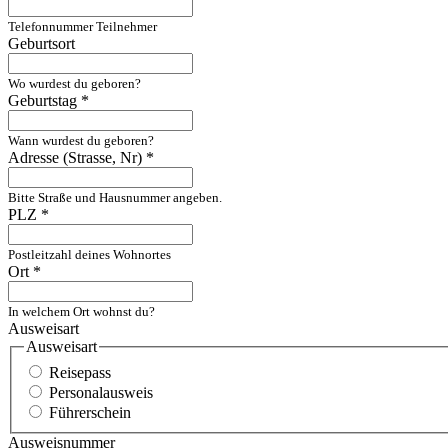
Telefonnummer Teilnehmer
Geburtsort
Wo wurdest du geboren?
Geburtstag
*
Wann wurdest du geboren?
Adresse (Strasse, Nr)
*
Bitte Straße und Hausnummer angeben.
PLZ
*
Postleitzahl deines Wohnortes
Ort
*
In welchem Ort wohnst du?
Ausweisart
Ausweisart
Reisepass
Personalausweis
Führerschein
Ausweisnummer