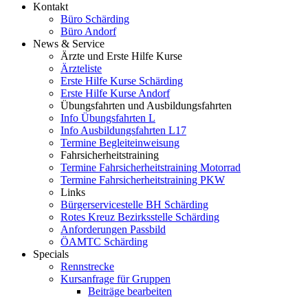
Kontakt
Büro Schärding
Büro Andorf
News & Service
Ärzte und Erste Hilfe Kurse
Ärzteliste
Erste Hilfe Kurse Schärding
Erste Hilfe Kurse Andorf
Übungsfahrten und Ausbildungsfahrten
Info Übungsfahrten L
Info Ausbildungsfahrten L17
Termine Begleiteinweisung
Fahrsicherheitstraining
Termine Fahrsicherheitstraining Motorrad
Termine Fahrsicherheitstraining PKW
Links
Bürgerservicestelle BH Schärding
Rotes Kreuz Bezirksstelle Schärding
Anforderungen Passbild
ÖAMTC Schärding
Specials
Rennstrecke
Kursanfrage für Gruppen
Beiträge bearbeiten