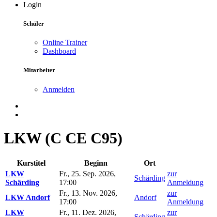
Login
Schüler
Online Trainer
Dashboard
Mitarbeiter
Anmelden
LKW (C CE C95)
Kurstitel
Beginn
Ort
LKW
Fr., 25. Sep. 2026,
zur
Schärding
Schärding
17:00
Anmeldung
Fr., 13. Nov. 2026,
zur
LKW Andorf
Andorf
17:00
Anmeldung
LKW
Fr., 11. Dez. 2026,
zur
Schärding