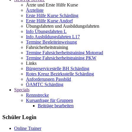
Ärzte und Erste Hilfe Kurse
Ärzteliste
Erste Hilfe Kurse Schärding
Erste Hilfe Kurse Andorf
Übungsfahrten und Ausbildungsfahrten
Info Übungsfahrten L
Info Ausbildungsfahrten L17
Termine Begleiteinweisung
Fahrsicherheitstraining
Termine Fahrsicherheitstraining Motorrad
Termine Fahrsicherheitstraining PKW
Links
Bürgerservicestelle BH Schärding
Rotes Kreuz Bezirksstelle Schärding
Anforderungen Passbild
ÖAMTC Schärding
Specials
Rennstrecke
Kursanfrage für Gruppen
Beiträge bearbeiten
Schüler Login
Online Trainer