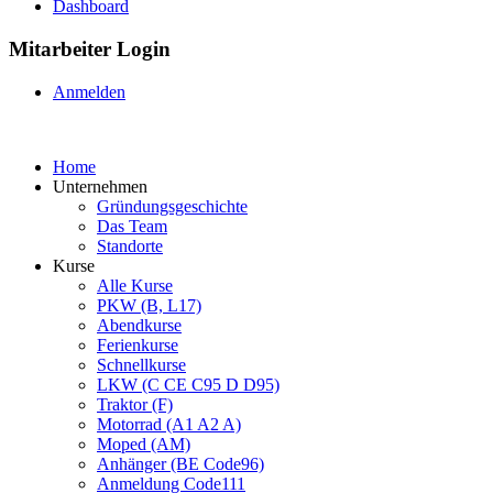
Dashboard
Mitarbeiter Login
Anmelden
Home
Unternehmen
Gründungsgeschichte
Das Team
Standorte
Kurse
Alle Kurse
PKW (B, L17)
Abendkurse
Ferienkurse
Schnellkurse
LKW (C CE C95 D D95)
Traktor (F)
Motorrad (A1 A2 A)
Moped (AM)
Anhänger (BE Code96)
Anmeldung Code111