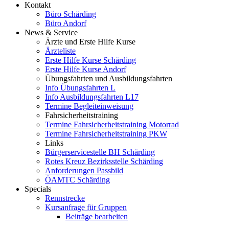
Kontakt
Büro Schärding
Büro Andorf
News & Service
Ärzte und Erste Hilfe Kurse
Ärzteliste
Erste Hilfe Kurse Schärding
Erste Hilfe Kurse Andorf
Übungsfahrten und Ausbildungsfahrten
Info Übungsfahrten L
Info Ausbildungsfahrten L17
Termine Begleiteinweisung
Fahrsicherheitstraining
Termine Fahrsicherheitstraining Motorrad
Termine Fahrsicherheitstraining PKW
Links
Bürgerservicestelle BH Schärding
Rotes Kreuz Bezirksstelle Schärding
Anforderungen Passbild
ÖAMTC Schärding
Specials
Rennstrecke
Kursanfrage für Gruppen
Beiträge bearbeiten