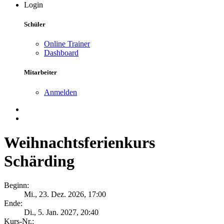
Login
Schüler
Online Trainer
Dashboard
Mitarbeiter
Anmelden
Weihnachtsferienkurs
Schärding
Beginn:
Mi., 23. Dez. 2026, 17:00
Ende:
Di., 5. Jan. 2027, 20:40
Kurs-Nr.: