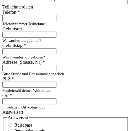
Teilnehmerdaten
Telefon
*
Telefonnummer Teilnehmer
Geburtsort
Wo wurdest du geboren?
Geburtstag
*
Wann wurdest du geboren?
Adresse (Strasse, Nr)
*
Bitte Straße und Hausnummer angeben.
PLZ
*
Postleitzahl deines Wohnortes
Ort
*
In welchem Ort wohnst du?
Ausweisart
Ausweisart
Reisepass
Personalausweis