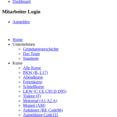
Dashboard
Mitarbeiter Login
Anmelden
Home
Unternehmen
Gründungsgeschichte
Das Team
Standorte
Kurse
Alle Kurse
PKW (B, L17)
Abendkurse
Ferienkurse
Schnellkurse
LKW (C CE C95 D D95)
Traktor (F)
Motorrad (A1 A2 A)
Moped (AM)
Anhänger (BE Code96)
Anmeldung Code111