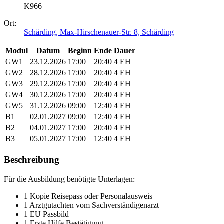
K966
Ort:
Schärding, Max-Hirschenauer-Str. 8, Schärding
Modul
Datum
Beginn
Ende
Dauer
GW1
23.12.2026
17:00
20:40
4 EH
GW2
28.12.2026
17:00
20:40
4 EH
GW3
29.12.2026
17:00
20:40
4 EH
GW4
30.12.2026
17:00
20:40
4 EH
GW5
31.12.2026
09:00
12:40
4 EH
B1
02.01.2027
09:00
12:40
4 EH
B2
04.01.2027
17:00
20:40
4 EH
B3
05.01.2027
17:00
12:40
4 EH
Beschreibung
Für die Ausbildung benötigte Unterlagen:
1 Kopie Reisepass oder Personalausweis
1 Arztgutachten vom Sachverständigenarzt
1 EU Passbild
1 Erste Hilfe Bestätigung