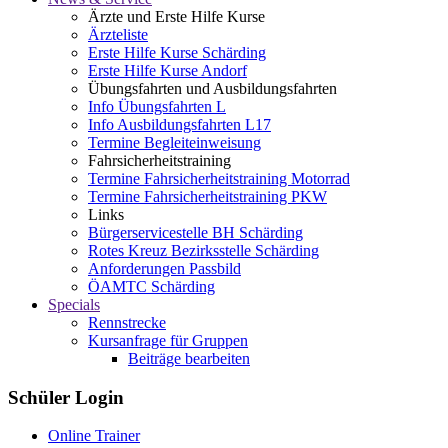
Ärzte und Erste Hilfe Kurse
Ärzteliste
Erste Hilfe Kurse Schärding
Erste Hilfe Kurse Andorf
Übungsfahrten und Ausbildungsfahrten
Info Übungsfahrten L
Info Ausbildungsfahrten L17
Termine Begleiteinweisung
Fahrsicherheitstraining
Termine Fahrsicherheitstraining Motorrad
Termine Fahrsicherheitstraining PKW
Links
Bürgerservicestelle BH Schärding
Rotes Kreuz Bezirksstelle Schärding
Anforderungen Passbild
ÖAMTC Schärding
Specials
Rennstrecke
Kursanfrage für Gruppen
Beiträge bearbeiten
Schüler Login
Online Trainer