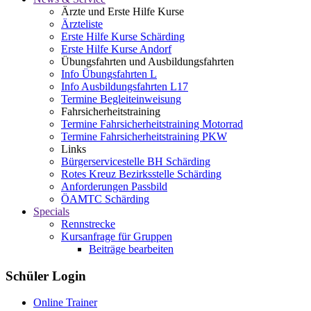
Ärzte und Erste Hilfe Kurse
Ärzteliste
Erste Hilfe Kurse Schärding
Erste Hilfe Kurse Andorf
Übungsfahrten und Ausbildungsfahrten
Info Übungsfahrten L
Info Ausbildungsfahrten L17
Termine Begleiteinweisung
Fahrsicherheitstraining
Termine Fahrsicherheitstraining Motorrad
Termine Fahrsicherheitstraining PKW
Links
Bürgerservicestelle BH Schärding
Rotes Kreuz Bezirksstelle Schärding
Anforderungen Passbild
ÖAMTC Schärding
Specials
Rennstrecke
Kursanfrage für Gruppen
Beiträge bearbeiten
Schüler Login
Online Trainer