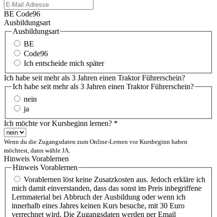
BE Code96
Ausbildungsart
Ausbildungsart
BE
Code96
Ich entscheide mich später
Ich habe seit mehr als 3 Jahren einen Traktor Führerschein?
Ich habe seit mehr als 3 Jahren einen Traktor Führerschein?
nein
ja
Ich möchte vor Kursbeginn lernen?
*
Wenn du die Zugangsdaten zum Online-Lernen vor Kursbeginn haben
möchtest, dann wähle JA.
Hinweis Vorablernen
Hinweis Vorablernen
Vorablernen löst keine Zusatzkosten aus. Jedoch erkläre ich
mich damit einverstanden, dass das sonst im Preis inbegriffene
Lernmaterial bei Abbruch der Ausbildung oder wenn ich
innerhalb eines Jahres keinen Kurs besuche, mit 30 Euro
verrechnet wird. Die Zugangsdaten werden per Email