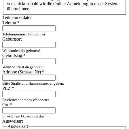
verschickt sobald wir die Online Anmeldung in unser System
übernehmen.
Teilnehmerdaten
Telefon
*
Telefonnummer Teilnehmer
Geburtsort
Wo wurdest du geboren?
Geburtstag
*
Wann wurdest du geboren?
Adresse (Strasse, Nr)
*
Bitte Straße und Hausnummer angeben.
PLZ
*
Postleitzahl deines Wohnortes
Ort
*
In welchem Ort wohnst du?
Ausweisart
Ausweisart