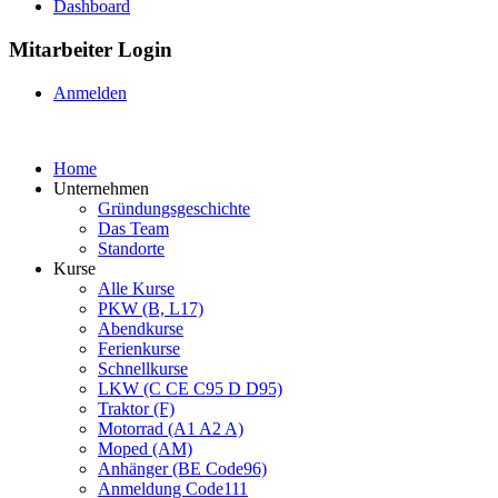
Dashboard
Mitarbeiter Login
Anmelden
Home
Unternehmen
Gründungsgeschichte
Das Team
Standorte
Kurse
Alle Kurse
PKW (B, L17)
Abendkurse
Ferienkurse
Schnellkurse
LKW (C CE C95 D D95)
Traktor (F)
Motorrad (A1 A2 A)
Moped (AM)
Anhänger (BE Code96)
Anmeldung Code111