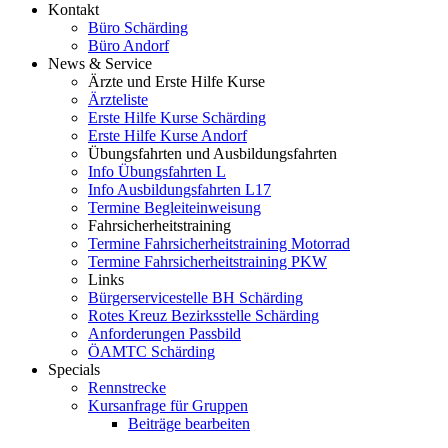
Kontakt
Büro Schärding
Büro Andorf
News & Service
Ärzte und Erste Hilfe Kurse
Ärzteliste
Erste Hilfe Kurse Schärding
Erste Hilfe Kurse Andorf
Übungsfahrten und Ausbildungsfahrten
Info Übungsfahrten L
Info Ausbildungsfahrten L17
Termine Begleiteinweisung
Fahrsicherheitstraining
Termine Fahrsicherheitstraining Motorrad
Termine Fahrsicherheitstraining PKW
Links
Bürgerservicestelle BH Schärding
Rotes Kreuz Bezirksstelle Schärding
Anforderungen Passbild
ÖAMTC Schärding
Specials
Rennstrecke
Kursanfrage für Gruppen
Beiträge bearbeiten