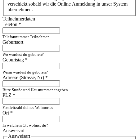
verschickt sobald wir die Online Anmeldung in unser System
übernehmen.
Teilnehmerdaten
Telefon
*
Telefonnummer Teilnehmer
Geburtsort
Wo wurdest du geboren?
Geburtstag
*
Wann wurdest du geboren?
Adresse (Strasse, Nr)
*
Bitte Straße und Hausnummer angeben.
PLZ
*
Postleitzahl deines Wohnortes
Ort
*
In welchem Ort wohnst du?
Ausweisart
Ausweisart