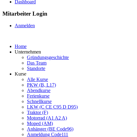
Dashboard
Mitarbeiter Login
Anmelden
Home
Unternehmen
Gründungsgeschichte
Das Team
Standorte
Kurse
Alle Kurse
PKW (B, L17)
Abendkurse
Ferienkurse
Schnellkurse
LKW (C CE C95 D D95)
Traktor (F)
Motorrad (A1 A2 A)
Moped (AM)
Anhänger (BE Code96)
Anmeldung Code111