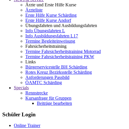
Ärzte und Erste Hilfe Kurse
Ärzteliste
Erste Hilfe Kurse Schärding
Erste Hilfe Kurse Andorf
Übungsfahrten und Ausbildungsfahrten
Info Übungsfahrten L
Info Ausbildungsfahrten L17
Termine Begleiteinweisung
Fahrsicherheitstraining
Termine Fahrsicherheitstraining Motorrad
Termine Fahrsicherheitstraining PKW
Links
Bürgerservicestelle BH Schärding
Rotes Kreuz Bezirksstelle Schärding
Anforderungen Passbild
ÖAMTC Schärding
Specials
Rennstrecke
Kursanfrage für Gruppen
Beiträge bearbeiten
Schüler Login
Online Trainer