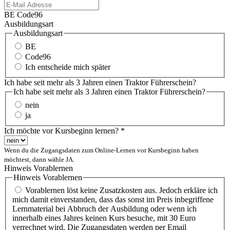
BE Code96
Ausbildungsart
Ausbildungsart
BE
Code96
Ich entscheide mich später
Ich habe seit mehr als 3 Jahren einen Traktor Führerschein?
Ich habe seit mehr als 3 Jahren einen Traktor Führerschein?
nein
ja
Ich möchte vor Kursbeginn lernen?
*
Wenn du die Zugangsdaten zum Online-Lernen vor Kursbeginn haben
möchtest, dann wähle JA.
Hinweis Vorablernen
Hinweis Vorablernen
Vorablernen löst keine Zusatzkosten aus. Jedoch erkläre ich
mich damit einverstanden, dass das sonst im Preis inbegriffene
Lernmaterial bei Abbruch der Ausbildung oder wenn ich
innerhalb eines Jahres keinen Kurs besuche, mit 30 Euro
verrechnet wird. Die Zugangsdaten werden per Email