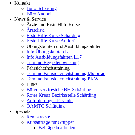
Kontakt
Büro Schärding
Büro Andorf
News & Service
Ärzte und Erste Hilfe Kurse
Ärzteliste
Erste Hilfe Kurse Schärding
Erste Hilfe Kurse Andorf
Übungsfahrten und Ausbildungsfahrten
Info Übungsfahrten L
Info Ausbildungsfahrten L17
Termine Begleiteinweisung
Fahrsicherheitstraining
Termine Fahrsicherheitstraining Motorrad
Termine Fahrsicherheitstraining PKW
Links
Bürgerservicestelle BH Schärding
Rotes Kreuz Bezirksstelle Schärding
Anforderungen Passbild
ÖAMTC Schärding
Specials
Rennstrecke
Kursanfrage für Gruppen
Beiträge bearbeiten