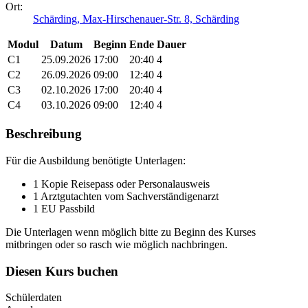
Ort:
Schärding, Max-Hirschenauer-Str. 8, Schärding
Modul
Datum
Beginn
Ende
Dauer
C1
25.09.2026
17:00
20:40
4
C2
26.09.2026
09:00
12:40
4
C3
02.10.2026
17:00
20:40
4
C4
03.10.2026
09:00
12:40
4
Beschreibung
Für die Ausbildung benötigte Unterlagen:
1 Kopie Reisepass oder Personalausweis
1 Arztgutachten vom Sachverständigenarzt
1 EU Passbild
Die Unterlagen wenn möglich bitte zu Beginn des Kurses
mitbringen oder so rasch wie möglich nachbringen.
Diesen Kurs buchen
Schülerdaten