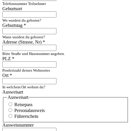
Telefonnummer Teilnehmer
Geburtsort
Wo wurdest du geboren?
Geburtstag
*
Wann wurdest du geboren?
Adresse (Strasse, Nr)
*
Bitte Straße und Hausnummer angeben.
PLZ
*
Postleitzahl deines Wohnortes
Ort
*
In welchem Ort wohnst du?
Ausweisart
Ausweisart
Reisepass
Personalausweis
Führerschein
Ausweisnummer