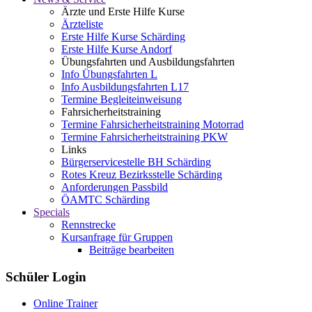
Ärzte und Erste Hilfe Kurse
Ärzteliste
Erste Hilfe Kurse Schärding
Erste Hilfe Kurse Andorf
Übungsfahrten und Ausbildungsfahrten
Info Übungsfahrten L
Info Ausbildungsfahrten L17
Termine Begleiteinweisung
Fahrsicherheitstraining
Termine Fahrsicherheitstraining Motorrad
Termine Fahrsicherheitstraining PKW
Links
Bürgerservicestelle BH Schärding
Rotes Kreuz Bezirksstelle Schärding
Anforderungen Passbild
ÖAMTC Schärding
Specials
Rennstrecke
Kursanfrage für Gruppen
Beiträge bearbeiten
Schüler Login
Online Trainer