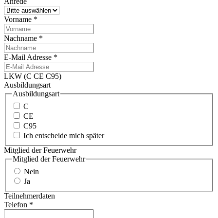
Anrede
Vorname
*
Nachname
*
E-Mail Adresse
*
LKW (C CE C95)
Ausbildungsart
Ausbildungsart
C
CE
C95
Ich entscheide mich später
Mitglied der Feuerwehr
Mitglied der Feuerwehr
Nein
Ja
Teilnehmerdaten
Telefon
*