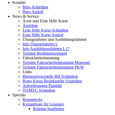
Kontakt
Büro Schärding
Büro Andorf
News & Service
Ärzte und Erste Hilfe Kurse
Ärzteliste
Erste Hilfe Kurse Schärding
Erste Hilfe Kurse Andorf
Übungsfahrten und Ausbildungsfahrten
Info Übungsfahrten L
Info Ausbildungsfahrten L17
Termine Begleiteinweisung
Fahrsicherheitstraining
Termine Fahrsicherheitstraining Motorrad
Termine Fahrsicherheitstraining PKW
Links
Bürgerservicestelle BH Schärding
Rotes Kreuz Bezirksstelle Schärding
Anforderungen Passbild
ÖAMTC Schärding
Specials
Rennstrecke
Kursanfrage für Gruppen
Beiträge bearbeiten