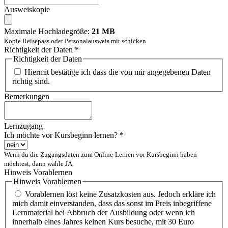
Ausweiskopie
Maximale Hochladegröße:
21 MB
Kopie Reisepass oder Personalausweis mit schicken
Richtigkeit der Daten
*
Richtigkeit der Daten
Hiermit bestätige ich dass die von mir angegebenen Daten
richtig sind.
Bemerkungen
Lernzugang
Ich möchte vor Kursbeginn lernen?
*
Wenn du die Zugangsdaten zum Online-Lernen vor Kursbeginn haben
möchtest, dann wähle JA.
Hinweis Vorablernen
Hinweis Vorablernen
Vorablernen löst keine Zusatzkosten aus. Jedoch erkläre ich
mich damit einverstanden, dass das sonst im Preis inbegriffene
Lernmaterial bei Abbruch der Ausbildung oder wenn ich
innerhalb eines Jahres keinen Kurs besuche, mit 30 Euro