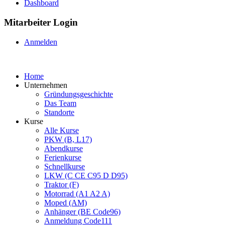
Dashboard
Mitarbeiter Login
Anmelden
Home
Unternehmen
Gründungsgeschichte
Das Team
Standorte
Kurse
Alle Kurse
PKW (B, L17)
Abendkurse
Ferienkurse
Schnellkurse
LKW (C CE C95 D D95)
Traktor (F)
Motorrad (A1 A2 A)
Moped (AM)
Anhänger (BE Code96)
Anmeldung Code111