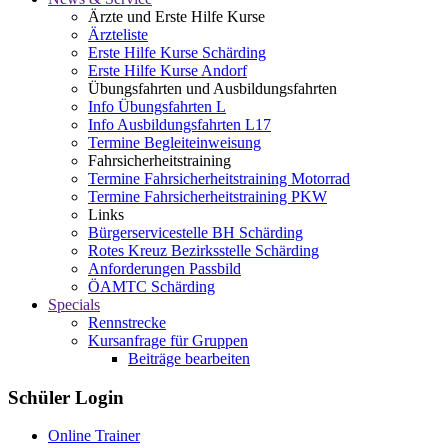
Ärzte und Erste Hilfe Kurse
Ärzteliste
Erste Hilfe Kurse Schärding
Erste Hilfe Kurse Andorf
Übungsfahrten und Ausbildungsfahrten
Info Übungsfahrten L
Info Ausbildungsfahrten L17
Termine Begleiteinweisung
Fahrsicherheitstraining
Termine Fahrsicherheitstraining Motorrad
Termine Fahrsicherheitstraining PKW
Links
Bürgerservicestelle BH Schärding
Rotes Kreuz Bezirksstelle Schärding
Anforderungen Passbild
ÖAMTC Schärding
Specials
Rennstrecke
Kursanfrage für Gruppen
Beiträge bearbeiten
Schüler Login
Online Trainer