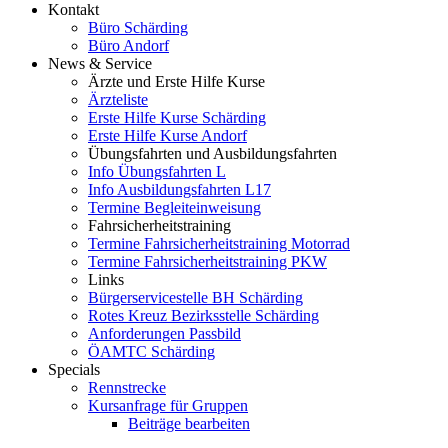
Kontakt
Büro Schärding
Büro Andorf
News & Service
Ärzte und Erste Hilfe Kurse
Ärzteliste
Erste Hilfe Kurse Schärding
Erste Hilfe Kurse Andorf
Übungsfahrten und Ausbildungsfahrten
Info Übungsfahrten L
Info Ausbildungsfahrten L17
Termine Begleiteinweisung
Fahrsicherheitstraining
Termine Fahrsicherheitstraining Motorrad
Termine Fahrsicherheitstraining PKW
Links
Bürgerservicestelle BH Schärding
Rotes Kreuz Bezirksstelle Schärding
Anforderungen Passbild
ÖAMTC Schärding
Specials
Rennstrecke
Kursanfrage für Gruppen
Beiträge bearbeiten