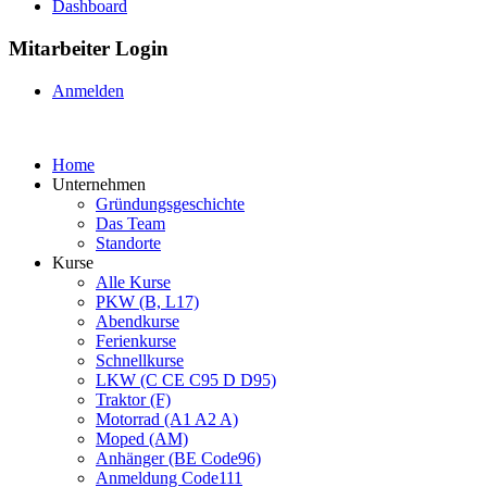
Dashboard
Mitarbeiter Login
Anmelden
Home
Unternehmen
Gründungsgeschichte
Das Team
Standorte
Kurse
Alle Kurse
PKW (B, L17)
Abendkurse
Ferienkurse
Schnellkurse
LKW (C CE C95 D D95)
Traktor (F)
Motorrad (A1 A2 A)
Moped (AM)
Anhänger (BE Code96)
Anmeldung Code111